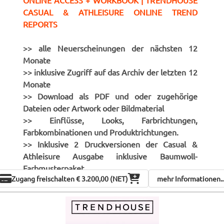
ONLINE ACCESS + WORKBOOK | TRENDHOUSE
CASUAL & ATHLEISURE ONLINE TREND
REPORTS
>> alle Neuerscheinungen der nächsten 12
Monate
>> inklusive Zugriff auf das Archiv der letzten 12
Monate
>> Download als PDF und oder zugehörige
Dateien oder Artwork oder Bildmaterial
>> Einflüsse, Looks, Farbrichtungen,
Farbkombinationen und Produktrichtungen.
>> Inklusive 2 Druckversionen der Casual &
Athleisure Ausgabe inklusive Baumwoll-
Farbmusterpaket
Zugang freischalten
€ 3.200,00 (NET)
mehr Informationen..